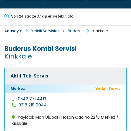
Son 24 saatte 37 kişi en iyi teklifi aldı
Anasayfa
Yetkili Servisler
Buderus
Kırıkkale
Buderus Kombi Servisi
Kırıkkale
Aktif Tek. Servis
Merkez
Yetkili Servis
0542 771 4413
0318 218 0044
Yaylacık Mah Ulubatli Hasan Cad.no:22/B Merkez /
Kırıkkale