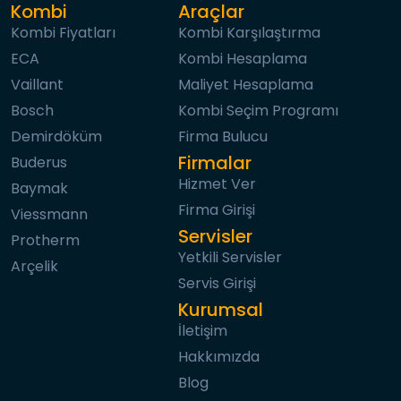
Kombi
Araçlar
Kombi Fiyatları
Kombi Karşılaştırma
ECA
Kombi Hesaplama
Vaillant
Maliyet Hesaplama
Bosch
Kombi Seçim Programı
Demirdöküm
Firma Bulucu
Firmalar
Buderus
Hizmet Ver
Baymak
Firma Girişi
Viessmann
Servisler
Protherm
Yetkili Servisler
Arçelik
Servis Girişi
Kurumsal
İletişim
Hakkımızda
Blog