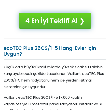
4 En İyi Teklifi Al ❯
ecoTEC Plus 26CS/1-5 Hangi Evler İçin
Uygun?
Küçük orta büyüklükteki evlerde yüksek sıcak su talebini
karşılayabilecek şekilde tasarlanan Vaillant ecoTEC Plus
26CS/1-5 hem radyatörlü hem de yerden ısıtmalı
sistemler için uygundur.
Vaillant ecoTEC Plus 26CS/1-5 17.000 kcal/h
kapasitesiyle 8 metretül panel radyatörü ısıtabilir ve XL