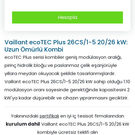
Hesapla
Vaillant ecoTEC Plus 26CS/1-5 20/26 kW:
Uzun Ömürlü Kombi
ecoTEC Plus serisi kombiler geniş modülasyon aralığı,
pirinç hidrolik bloğu ve paslanmaz çelik eşanjörüyle
yıllara meydan okuyacak şekilde tasarlanmışlardır.
Vaillant ecoTEC Plus 26CS/1-5 20/26 kW sahip olduğu 1:10
modülasyon oranı sayesinde gerektiğinde kapasitesini 2
kW'ya kadar düşürebilir ve cihazın yıpranmasını geciktirir.
Yakınınızdaki
sertifikalı
en iyi iç tesisat firmalarından
kurulum dahil
Vaillant ecoTEC Plus 26CS/1-5 20/26 kW
kombiyle ücretsiz teklifi alın