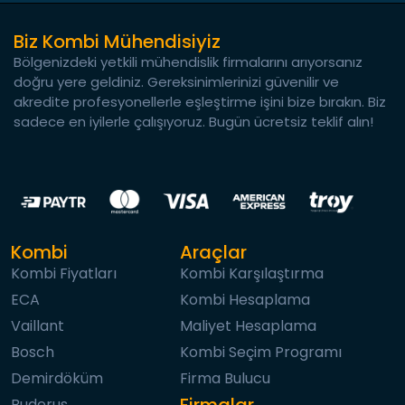
Biz Kombi Mühendisiyiz
Bölgenizdeki yetkili mühendislik firmalarını arıyorsanız
doğru yere geldiniz. Gereksinimlerinizi güvenilir ve
akredite profesyonellerle eşleştirme işini bize bırakın. Biz
sadece en iyilerle çalışıyoruz. Bugün ücretsiz teklif alın!
Kombi
Araçlar
Kombi Fiyatları
Kombi Karşılaştırma
ECA
Kombi Hesaplama
Vaillant
Maliyet Hesaplama
Bosch
Kombi Seçim Programı
Demirdöküm
Firma Bulucu
Firmalar
Buderus