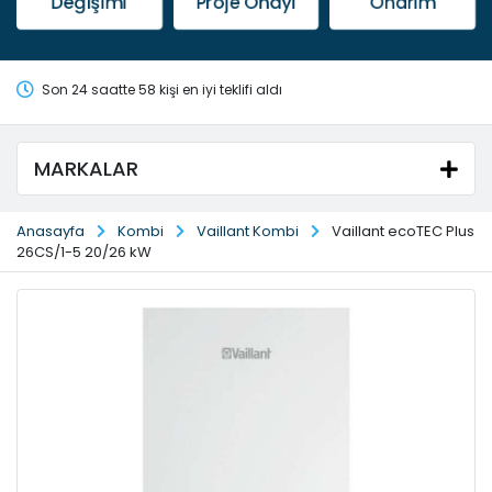
Değişimi
Proje Onayı
Onarım
Son 24 saatte 58 kişi en iyi teklifi aldı
MARKALAR
Anasayfa
Kombi
Vaillant Kombi
Vaillant ecoTEC Plus
26CS/1-5 20/26 kW