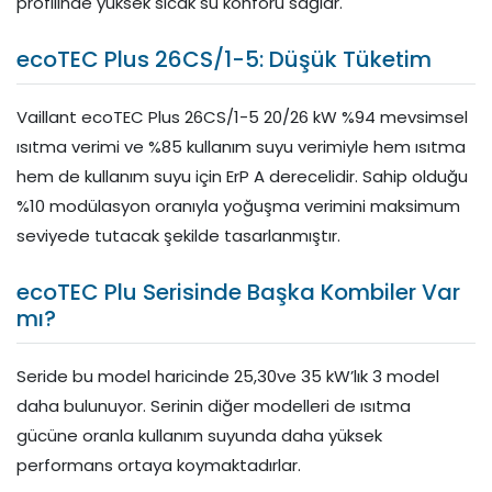
profilinde yüksek sıcak su konforu sağlar.
ecoTEC Plus 26CS/1-5: Düşük Tüketim
Vaillant ecoTEC Plus 26CS/1-5 20/26 kW %94 mevsimsel
ısıtma verimi ve %85 kullanım suyu verimiyle hem ısıtma
hem de kullanım suyu için ErP A derecelidir. Sahip olduğu
%10 modülasyon oranıyla yoğuşma verimini maksimum
seviyede tutacak şekilde tasarlanmıştır.
ecoTEC Plu Serisinde Başka Kombiler Var
mı?
Seride bu model haricinde 25,30ve 35 kW’lık 3 model
daha bulunuyor. Serinin diğer modelleri de ısıtma
gücüne oranla kullanım suyunda daha yüksek
performans ortaya koymaktadırlar.