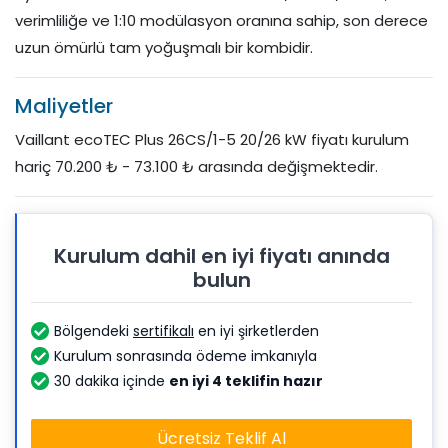
verimliliğe ve 1:10 modülasyon oranına sahip, son derece
uzun ömürlü tam yoğuşmalı bir kombidir.
Maliyetler
Vaillant ecoTEC Plus 26CS/1-5 20/26 kW fiyatı kurulum
hariç 70.200 ₺ - 73.100 ₺ arasında değişmektedir.
Kurulum dahil en iyi fiyatı anında
bulun
Bölgendeki
sertifikalı
en iyi şirketlerden
Kurulum sonrasında ödeme imkanıyla
30 dakika içinde
en iyi 4 teklifin hazır
Ücretsiz Teklif Al